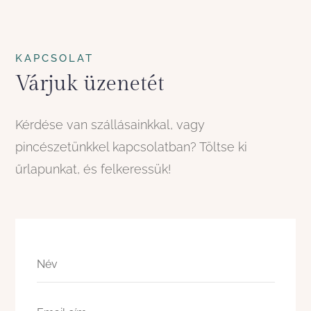
KAPCSOLAT
Várjuk üzenetét
Kérdése van szállásainkkal, vagy
pincészetünkkel kapcsolatban? Töltse ki
űrlapunkat, és felkeressük!