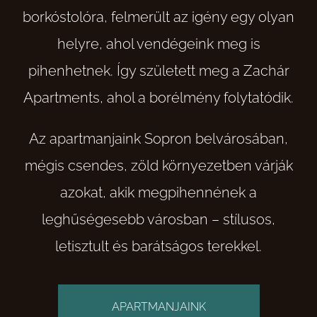
borkóstolóra, felmerült az igény egy olyan
helyre, ahol vendégeink meg is
pihenhetnek. Így született meg a Zachár
Apartments, ahol a borélmény folytatódik.
Az apartmanjaink Sopron belvárosában,
mégis csendes, zöld környezetben várják
azokat, akik megpihennének a
leghűségesebb városban – stílusos,
letisztult és barátságos terekkel.
APARTMANJAINK