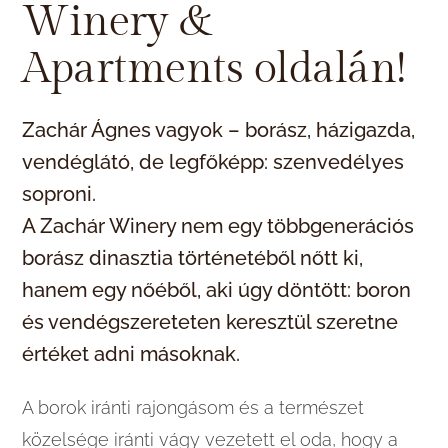
Winery &
Apartments oldalán!
Zachár Ágnes vagyok – borász, házigazda,
vendéglátó, de legfőképp: szenvedélyes
soproni.
A Zachár Winery nem egy többgenerációs
borász dinasztia történetéből nőtt ki,
hanem egy nőéből, aki úgy döntött: boron
és vendégszereteten keresztül szeretne
értéket adni másoknak.
A borok iránti rajongásom és a természet
közelsége iránti vágy vezetett el oda, hogy a