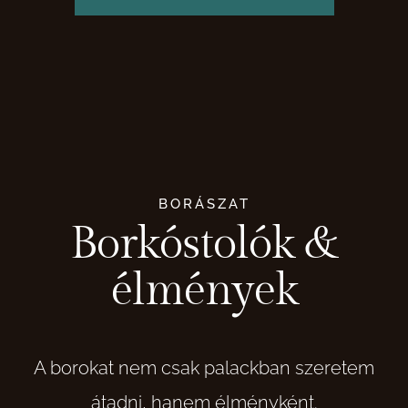
BORÁSZAT
Borkóstolók &
élmények
A borokat nem csak palackban szeretem
átadni, hanem élményként.