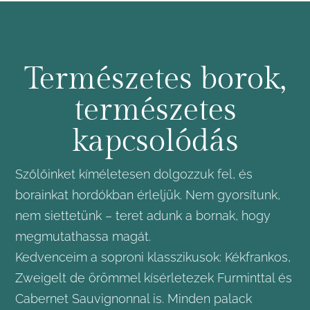
Természetes borok,
természetes
kapcsolódás
Szőlőinket kíméletesen dolgozzuk fel, és
borainkat hordókban érleljük. Nem gyorsítunk,
nem siettetünk – teret adunk a bornak, hogy
megmutathassa magát.
Kedvenceim a soproni klasszikusok: Kékfrankos,
Zweigelt de örömmel kísérletezek Furminttal és
Cabernet Sauvignonnal is. Minden palack