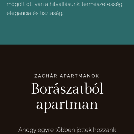
mögött ott van a hitvallásunk: természetesség,
elegancia és tisztaság.
ZACHÁR APARTMANOK
Borászatból
apartman
Ahogy egyre többen jöttek hozzánk