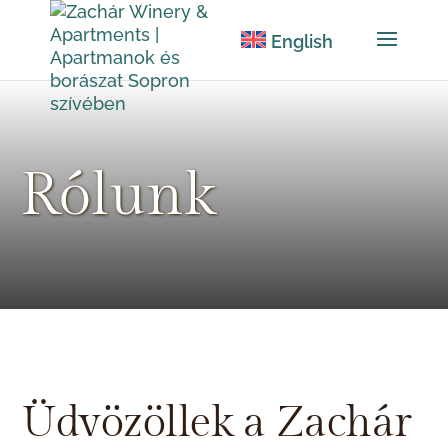
English
Rólunk
Üdvözöllek a Zachár