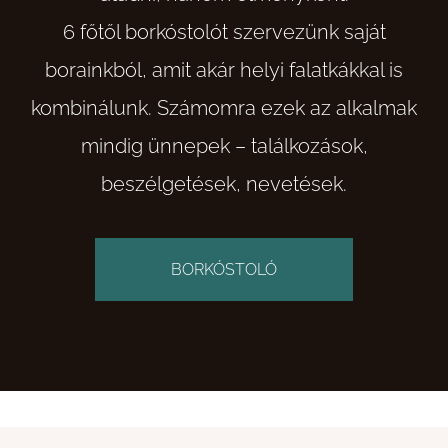
6 főtől borkóstolót szervezünk saját
borainkból, amit akár helyi falatkákkal is
kombinálunk. Számomra ezek az alkalmak
mindig ünnepek – találkozások,
beszélgetések, nevetések.
BORKÓSTOLÓ